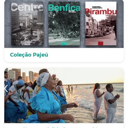
Coleção Pajeú