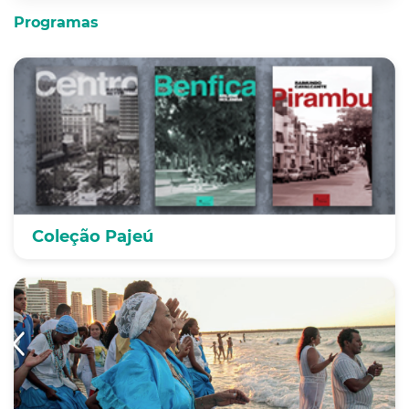
Programas
Coleção Pajeú