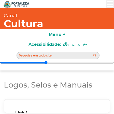
Canal
Cultura
Menu +
Acessibilidade:
A+
A
A-
Logos, Selos e Manuais
Link 1